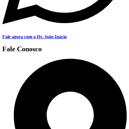
Fale agora com o Dr. João Inácio
Fale Conosco