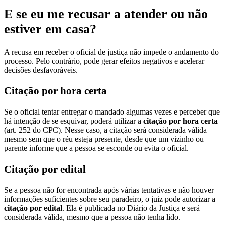
E se eu me recusar a atender ou não
estiver em casa?
A recusa em receber o oficial de justiça não impede o andamento do
processo. Pelo contrário, pode gerar efeitos negativos e acelerar
decisões desfavoráveis.
Citação por hora certa
Se o oficial tentar entregar o mandado algumas vezes e perceber que
há intenção de se esquivar, poderá utilizar a
citação por hora certa
(art. 252 do CPC). Nesse caso, a citação será considerada válida
mesmo sem que o réu esteja presente, desde que um vizinho ou
parente informe que a pessoa se esconde ou evita o oficial.
Citação por edital
Se a pessoa não for encontrada após várias tentativas e não houver
informações suficientes sobre seu paradeiro, o juiz pode autorizar a
citação por edital
. Ela é publicada no Diário da Justiça e será
considerada válida, mesmo que a pessoa não tenha lido.