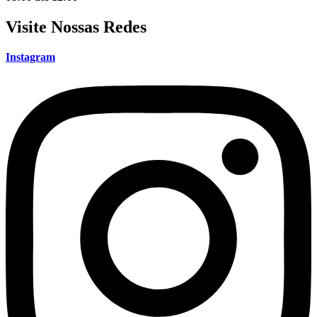
Visite Nossas Redes
Instagram